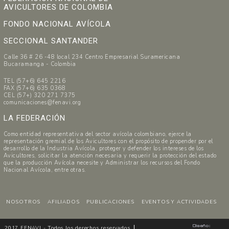
AVICULTORES DE COLOMBIA
FONDO NACIONAL AVÍCOLA
SECCIONAL SANTANDER
Calle 36 # 26 -48 local 234 Centro Empresarial Suramericana
Bucaramanga - Colombia
TEL (57+6) 645 2216
FAX (57+6) 635 0368
CEL (57+) 320 271 7375
comunicaciones@fenavi.org
LA FEDERACIÓN
Como entidad representativa del sector avícola colombiano, ejerce la
representación gremial de los Avicultores con el propósito de propender por el
desarrollo de la Industria Avícola, proteger y defender los intereses de los
Avicultores, solicitar la atención necesaria y requerir la protección del estado
que la producción Avícola necesite y Administrar los recursos del Fondo
Nacional Avícola, entre otras.
NOSOTROS
AFILIADOS
PUBLICACIONES
EVENTOS Y ACTIVIDADES
2017 FENAVI - Todos los derechos reservados