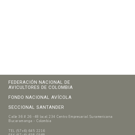
FEDERACIÓN NACIONAL DE
AVICULTORES DE COLOMBIA
FONDO NACIONAL AVÍCOLA
SECCIONAL SANTANDER
Calle 36 # 26 -48 local 234 Centro Empresarial Suramericana
Bucaramanga - Colombia
TEL (57+6) 645 2216