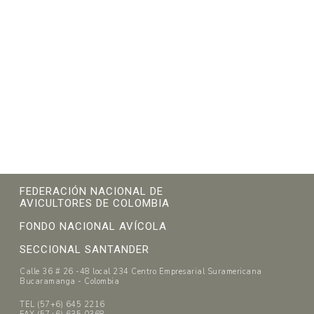
FEDERACIÓN NACIONAL DE
AVICULTORES DE COLOMBIA
FONDO NACIONAL AVÍCOLA
SECCIONAL SANTANDER
Calle 36 # 26 -48 local 234 Centro Empresarial Suramericana
Bucaramanga - Colombia
TEL (57+6) 645 2216